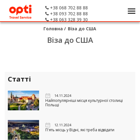
+38 068 702 88 88
+38 093 702 88 88
+38 063 328 39 30
Головна
/
Віза до США
Віза до США
Статті
14.11.2024
Найпопулярніші місця культурної столиці
Польщі
12.11.2024
П'ять місць у Відні, які треба відвідати