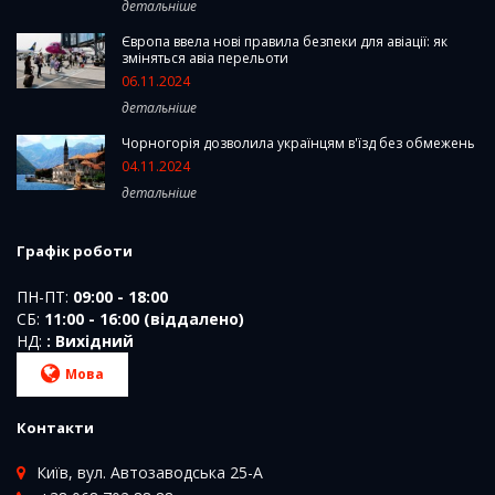
детальніше
Європа ввела нові правила безпеки для авіації: як
зміняться авіа перельоти
06.11.2024
детальніше
Чорногорія дозволила українцям в'їзд без обмежень
04.11.2024
детальніше
Графік роботи
ПН-ПТ:
09:00 - 18:00
СБ:
11:00 - 16:00 (віддалено)
НД:
: Вихідний
Мова
Контакти
Київ, вул. Автозаводська 25-А