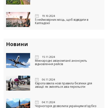
19.10.2024
5 неймовірних місць, щоб відвідати в
Каппадокії
Новини
15.11.2024
Міжнародні авіакомпанії анонсують
відновлення рейсів
06.11.2024
Європа ввела нові правила безпеки для
авіації: як зміняться авіа перельоти
04.11.2024
Чорногорія дозволила українцям в'їзд без