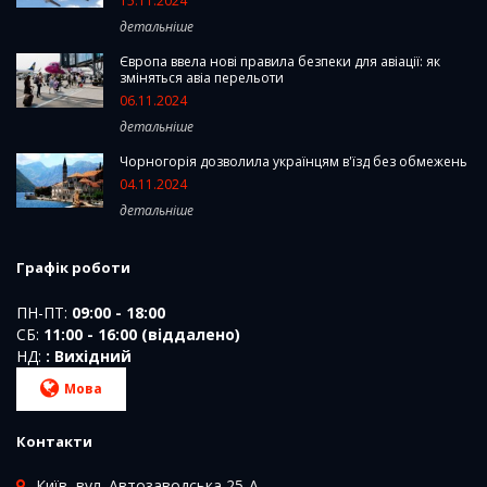
15.11.2024
детальніше
Європа ввела нові правила безпеки для авіації: як
зміняться авіа перельоти
06.11.2024
детальніше
Чорногорія дозволила українцям в'їзд без обмежень
04.11.2024
детальніше
Графік роботи
ПН-ПТ:
09:00 - 18:00
СБ:
11:00 - 16:00 (віддалено)
НД:
: Вихідний
Мова
Контакти
Київ, вул. Автозаводська 25-А