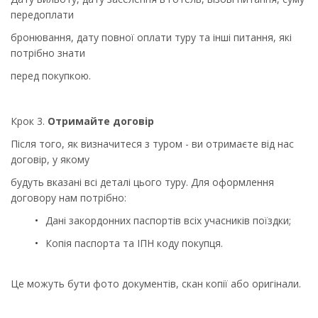
передоплати
бронювання, дату повної оплати туру та інші питання, які
потрібно знати
перед покупкою.
Крок 3.
Отримайте договір
Після того, як визначитеся з туром - ви отримаєте від нас
договір, у якому
будуть вказані всі деталі цього туру. Для оформлення
договору нам потрібно:
Дані закордонних паспортів всіх учасників поїздки;
Копія паспорта та ІПН коду покупця.
Це можуть бути фото документів, скан копії або оригінали.