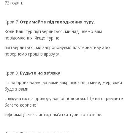
72 годин.
Крок 7.
Отримайте підтвердження туру.
Коли Ваш тур підтвердиться, ми надішлемо вам
повідомлення. Якщо тур не
підтвердиться, ми запропонуємо альтернативу або
повернемо гроші відразу ж.
Крок 8.
Будьте на зв'язку
Після бронювання за вами закріплюється менеджер, який
буде з вами
спілкуватися з приводу вашої подорожі. Ще ви отримаєте
багато корисної
інформації: чек-листи, пам'ятки туриста та інше.