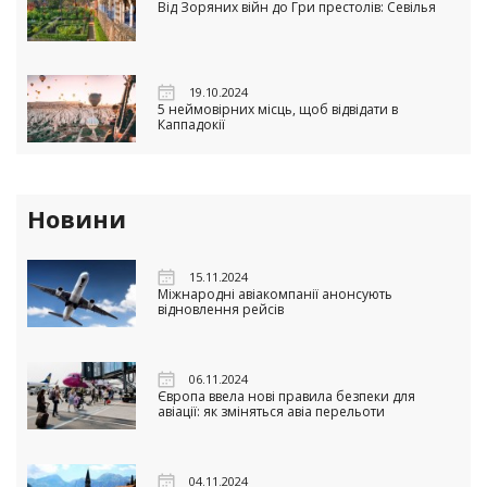
Від Зоряних війн до Гри престолів: Севілья
19.10.2024
5 неймовірних місць, щоб відвідати в
Каппадокії
Новини
15.11.2024
Міжнародні авіакомпанії анонсують
відновлення рейсів
06.11.2024
Європа ввела нові правила безпеки для
авіації: як зміняться авіа перельоти
04.11.2024