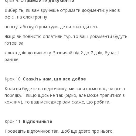
Крок 9.
Отримайте документи
Виберіть, як вам зручніше отримати документи: у нас в
офісі, на електронну
пошту, або кур'єром туди, де ви знаходитесь.
Якщо ви повністю оплатили тур, то ваші документи будуть
готові за
кілька днів до вильоту. Зазвичай від 2 до 7 днів, буває і
раніше.
Крок 10.
Скажіть нам, що все добре
Коли ви будете на відпочинку, ми запитаємо вас, чи все в
порядку. І якщо щось не так (рідко, але може трапитися з
кожним), то ваш менеджер вам скаже, що робити.
Крок 11.
Відпочиньте
Проведіть відпочинок так, щоб ще довго про нього