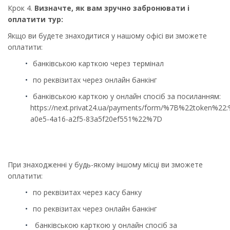
Крок 4.
Визначте, як вам зручно забронювати і
оплатити тур:
Якщо ви будете знаходитися у нашому офісі ви зможете
оплатити:
банківською карткою через термінал
по реквізитах через онлайн банкінг
банківською карткою у онлайн спосіб за посиланням:
https://next.privat24.ua/payments/form/%7B%22token%22
a0e5-4a16-a2f5-83a5f20ef551%22%7D
При знаходженні у будь-якому іншому місці ви зможете
оплатити:
по реквізитах через касу банку
по реквізитах через онлайн банкінг
банківською карткою у онлайн спосіб за