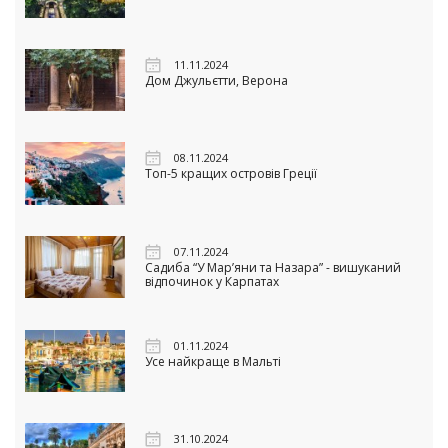
11.11.2024
Дом Джульєтти, Верона
08.11.2024
Топ-5 кращих островів Греції
07.11.2024
Садиба “У Мар’яни та Назара” - вишуканий
відпочинок у Карпатах
01.11.2024
Усе найкраще в Мальті
31.10.2024