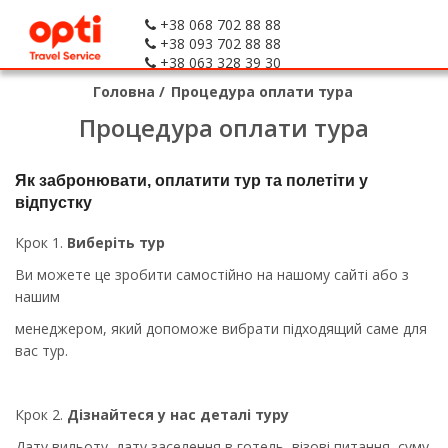
+38 068 702 88 88
+38 093 702 88 88
+38 063 328 39 30
Головна
/
Процедура оплати тура
Процедура оплати тура
Як забронювати, оплатити тур та полетіти у
відпустку
Крок 1.
Виберіть тур
Ви можете це зробити самостійно на нашому сайті або з
нашим
менеджером, який допоможе вибрати підходящий саме для
вас тур.
Крок 2.
Дізнайтеся у нас деталі туру
Дату вильоту, дату заселення в готель, візові питання, суму