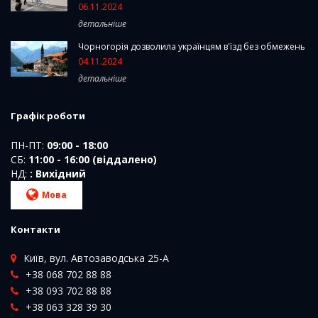
06.11.2024
детальніше
Чорногорія дозволила українцям в'їзд без обмежень
04.11.2024
детальніше
Графік роботи
ПН-ПТ:
09:00 - 18:00
СБ:
11:00 - 16:00 (віддалено)
НД:
: Вихідний
Мова
Контакти
Київ, вул. Автозаводська 25-А
+38 068 702 88 88
+38 093 702 88 88
+38 063 328 39 30