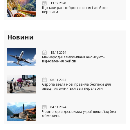
13.02.2020
Що таке раннє бронювання і які його
переваги
Новини
15.11.2024
Міжнародні авіакомпанії анонсують
відновлення рейсів
06.11.2024
Європа ввела нові правила безпеки для
авіації: як зміняться авіа перельоти
04.11.2024
Чорногорія дозволила українцям в'їзд без
обмежень