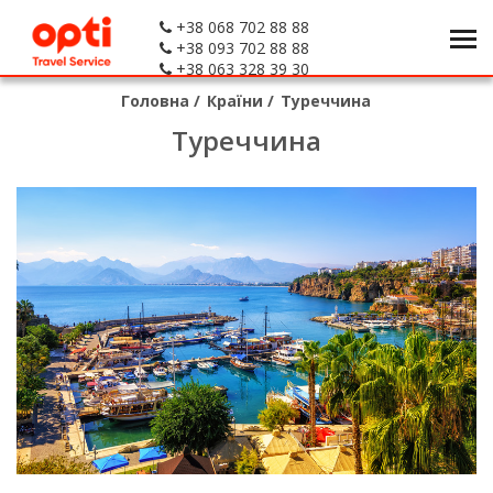
+38 068 702 88 88
+38 093 702 88 88
+38 063 328 39 30
Головна
/
Країни
/
Туреччина
Туреччина