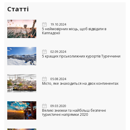
Статті
19.10.2024
5 неймовірних місць, щоб відвідати в
Каппадокії
02.09.2024
5 кращих гірськолижних курортів Туреччини
05.08.2024
Місто, яке знаходиться на двох континентах
09.03.2020
Великі знижки та найбільш безпечні
туристичні напрямки 2020