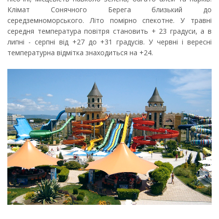
Клімат Сонячного Берега близький до
середземноморського. Літо помірно спекотне. У травні
середня температура повітря становить + 23 градуси, а в
липні - серпні від +27 до +31 градусів. У червні і вересні
температурна відмітка знаходиться на +24.