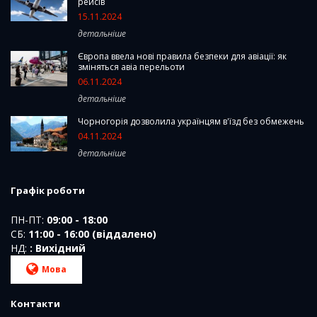
рейсів
15.11.2024
детальніше
Європа ввела нові правила безпеки для авіації: як
зміняться авіа перельоти
06.11.2024
детальніше
Чорногорія дозволила українцям в'їзд без обмежень
04.11.2024
детальніше
Графік роботи
ПН-ПТ:
09:00 - 18:00
СБ:
11:00 - 16:00 (віддалено)
НД:
: Вихідний
Мова
Контакти