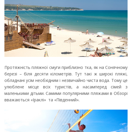
Протяжність пляжної смуги приблизно тка, як на Сонячному
березі – біля десяти кілометрів. Тут такі ж широкі пляжі,
обладнані усім необхідним і незвичайно чиста вода. Тому це
улюблене місце всіх туристів, а насамперед сімей з
маленькими дітьми. Самими популярними пляжами в Обзорі
вважаються «Іраклі» та «Південний».