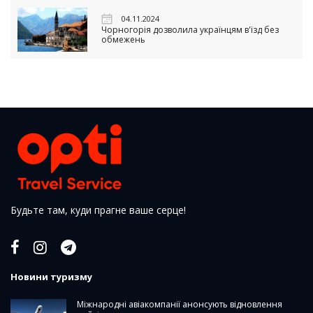
04.11.2024
Чорногорія дозволила українцям в'їзд без
обмежень
Будьте там, куди прагне ваше серце!
Новини туризму
Міжнародні авіакомпанії анонсують відновлення