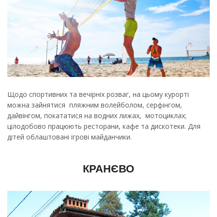
Щодо спортивних та вечірніх розваг, на цьому курорті
можна зайнятися пляжним волейболом, серфінгом,
дайвінгом, покататися на водних лижах, мотоциклах;
цілодобово працюють ресторани, кафе та дискотеки. Для
дітей облаштовані ігрові майданчики.
КРАНЄВО