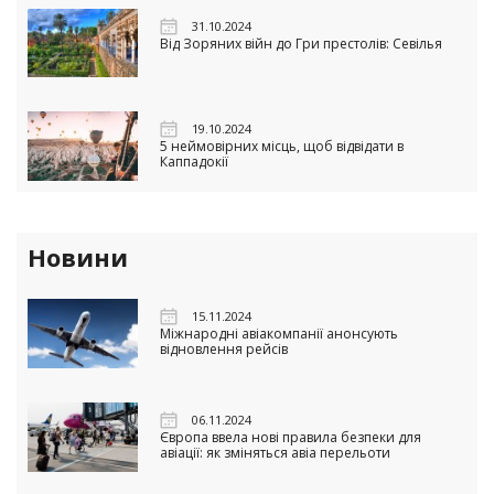
31.10.2024
Від Зоряних війн до Гри престолів: Севілья
19.10.2024
5 неймовірних місць, щоб відвідати в
Каппадокії
Новини
15.11.2024
Міжнародні авіакомпанії анонсують
відновлення рейсів
06.11.2024
Європа ввела нові правила безпеки для
авіації: як зміняться авіа перельоти