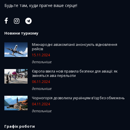
Будьте там, куди прагне ваше серце!
Новини туризму
Міжнародні авіакомпанії анонсують відновлення
рейсів
15.11.2024
детальніше
Європа ввела нові правила безпеки для авіації: як
зміняться авіа перельоти
06.11.2024
детальніше
Чорногорія дозволила українцям в'їзд без обмежень
04.11.2024
детальніше
Графік роботи