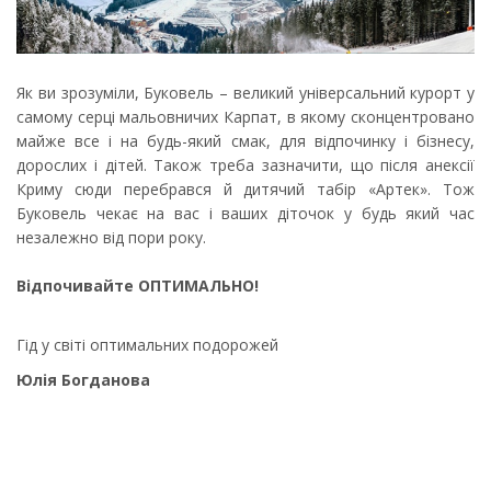
Як ви зрозуміли, Буковель – великий універсальний курорт у
самому серці мальовничих Карпат, в якому сконцентровано
майже все і на будь-який смак, для відпочинку і бізнесу,
дорослих і дітей. Також треба зазначити, що після анексії
Криму сюди перебрався й дитячий табір «Артек». Тож
Буковель чекає на вас і ваших діточок у будь який час
незалежно від пори року.
Відпочивайте ОПТИМАЛЬНО!
Гід у світі оптимальних подорожей
Юлія Богданова