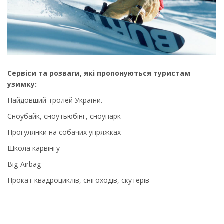
Сервіси та розваги, які пропонуються туристам
узимку:
Найдовший тролей України.
Сноубайк, сноутьюбінг, сноупарк
Прогулянки на собачих упряжках
Школа карвінгу
Big-Airbag
Прокат квадроциклів, снігоходів, скутерів