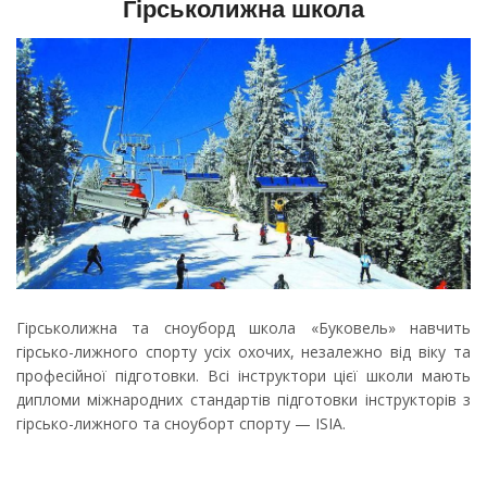
Гірськолижна школа
Гірськолижна та сноуборд школа «Буковель» навчить
гірсько-лижного спорту усіх охочих, незалежно від віку та
професійної підготовки. Всі інструктори цієї школи мають
дипломи міжнародних стандартів підготовки інструкторів з
гірсько-лижного та сноуборт спорту — ISIA.