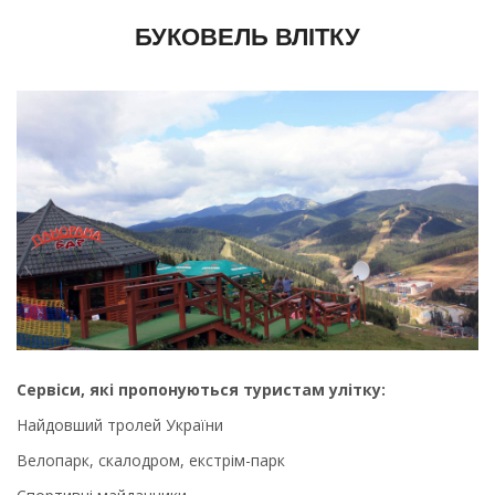
БУКОВЕЛЬ ВЛІТКУ
Сервіси, які пропонуються туристам улітку:
Найдовший тролей України
Велопарк, скалодром, екстрім-парк