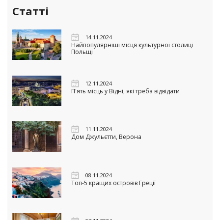
Статті
14.11.2024
Найпопулярніші місця культурної столиці
Польщі
12.11.2024
П'ять місць у Відні, які треба відвідати
11.11.2024
Дом Джульєтти, Верона
08.11.2024
Топ-5 кращих островів Греції