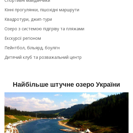
Спортивні майданчики
Кінні прогулянки, пішохідні маршрути
Квадротури, джип-тури
Озеро з системою підігріву та пляжами
Екскурсії регіоном
Пейнтбол, більярд, боулігн
Дитячий клуб та розважальний центр
Найбільше штучне озеро України