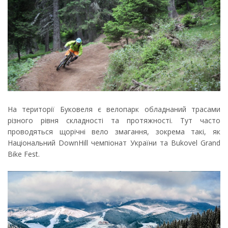
На території Буковеля є велопарк обладнаний трасами
різного рівня складності та протяжності. Тут часто
проводяться щорічні вело змагання, зокрема такі, як
Національний DownHill чемпіонат України та Bukovel Grand
Bike Fest.