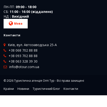
ПН-ПТ:
09:00 - 18:00
СБ:
11:00 - 16:00 (віддалено)
НД:
: Вихідний
Мова
Контакти
Київ, вул. Автозаводська 25-А
+38 068 702 88 88
+38 093 702 88 88
+38 063 328 39 30
info@otour.com.ua
© 2026
Туристична агенція Опті Тур
- Всі права захищені
Країни
Новини
Туристичний Блог
Контакти