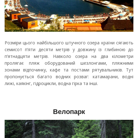
Розміри цього найбільшого штучного озера країни сягають
семисот п’яти десяти метрів у довжину із глибиною до
п’ятнадцяти метрів. Навколо озера на два кілометри
пролягає пляж оборудований шезлонгами, пляжними
зонами відпочинку, кафе та постами рятувальників. Тут
пропонується багато водних розваг: катамарани, водні
лижі, каякінг, гідроцикли, водна гірка та інші.
Велопарк