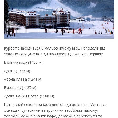
Курорт знаходиться у мальовничому місці неподалік від
села Поляниця. У володіннях курорту аж п'ять вершин:
Бульчиньоха (1455 м)
Довга (1373 м)
Чорна Клева (1241 м)
Буковель (1127 м)
Довга Бабин Погар (1180 м)
Катальний сезон триває з листопада до квітня. Усі траси
оснащені сучасними та зручними засобами підйому,
повсюди можна знайти кафе, де можна перекусити та