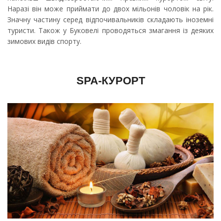
Наразі він може приймати до двох мільонів чоловік на рік.
Значну частину серед відпочивальників складають іноземні
туристи. Також у Буковелі проводяться змагання із деяких
зимових видів спорту.
SPA-КУРОРТ