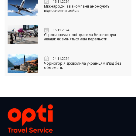
15.11.2024
Міжнародні авіакомпанії анонсують
відновлення рейсів
06.11.2024
Європа ввела нові правила безпеки для
авіації: як зміняться авіа перельоти
04.11.2024
Чорногорія дозволила українцям в'їзд без
обмежень