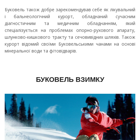
Буковель також добре зарекомендував себе як лікувальний
і бальнеологічний курорт, обладнаний сучасним
діагностичним та медичним обладнанням, який
спеціалізується на проблемах опорно-рухового апарату,
шлунково-кишкового тракту та сечовивідних шляхів. Також
курорт відомий своїми Буковельськими чанами на основі
мінеральної води та фітовідварів.
БУКОВЕЛЬ ВЗИМКУ